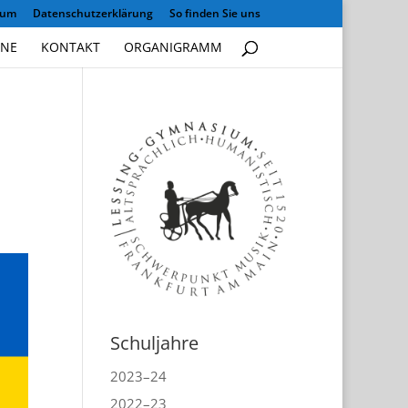
sum
Datenschutzerklärung
So finden Sie uns
INE
KONTAKT
ORGANIGRAMM
Schuljahre
2023–24
2022–23