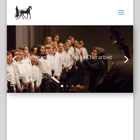
Jahrgangsübergreifende Chorarbeit