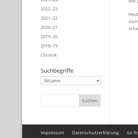
von
2022–23
Heut
2021–22
sium
2020–21
scha
2019–20
2018–19
Chronik
Suchbegriffe
Suchbegriffe
Impressum
Datenschutzerklärung
So fi