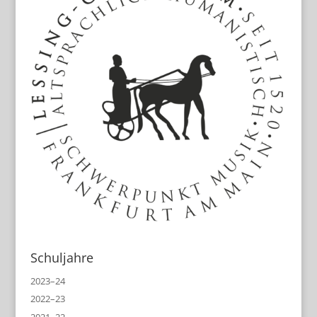
Schuljahre
2023–24
2022–23
2021–22