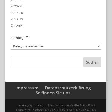
2020–21
2019–20
2018–19
Chronik
Suchbegriffe
Suchbegriffe
Impressum
Datenschutzerklärung
So finden Sie uns
Lessing-Gymnasium, Fürstenbergerstraße 166, 60322
Frankfurt Telefon: 069-212-35136 - FAX: 069-212-40568