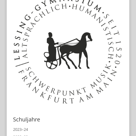
Schuljahre
2023–24